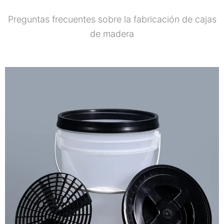
Preguntas frecuentes sobre la fabricación de cajas
de madera