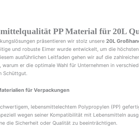
ittelqualität PP Material für 20L Q
ckungslösungen präsentieren wir stolz unsere
20L Großhand
seitige und robuste Eimer wurde entwickelt, um die höchsten
n diesem ausführlichen Leitfaden gehen wir auf die zahlreic
, warum er die optimale Wahl für Unternehmen in verschied
 Schüttgut.
Materialien für Verpackungen
ochwertigem, lebensmittelechtem Polypropylen (PP) gefertig
peziell wegen seiner Kompatibilität mit Lebensmitteln ausge
 die Sicherheit oder Qualität zu beeinträchtigen.