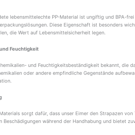
te lebensmittelechte PP-Material ist ungiftig und BPA-fre
erpackungslösungen. Diese Eigenschaft ist besonders wich
n, die Wert auf Lebensmittelsicherheit legen.
und Feuchtigkeit
hemikalien- und Feuchtigkeitsbeständigkeit bekannt, die dazu
Chemikalien oder andere empfindliche Gegenstände aufbewah
tion.
g
Materials sorgt dafür, dass unser Eimer den Strapazen von
von Beschädigungen während der Handhabung und bietet zuve