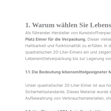
1. Warum wählen Sie Lebensm
Als führender Hersteller von Kunststoffverpa
Platz Eimer für die Verpackung
. Dieser viel
Haltbarkeit und Funktionalität zu erfüllen. I
quadratischen 20-Liter-Eimers ein und zeigen
Lebensmittelverpackung bis zur Lagerung von
1.1. Die Bedeutung lebensmittelgeeigneter 
Unser quadratischer 20-Liter-Eimer ist aus h
Sicherheitsstandards. Dieses Material wurde s
Aufbewahrung von Verbrauchsmaterialien, ohne