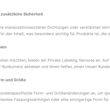
 zusätzliche Sicherheit
ie manipulationssicheren Dichtungen oder verstärkten Ver
für den Inhalt, was besonders wichtig für Produkte ist, die 
nien
eten möchten, bieten wir Private Labeling Services an. Auf
der Konkurrenz abheben und Ihnen helfen, einen treuen Kun
orm und Größe
r kundenspezifische Form- und Größenänderungen an, um sp
eichendes Fassungsvermögen oder eine einzigartige Form für