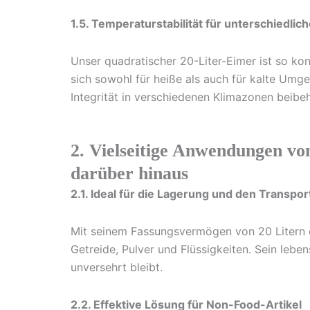
1.5. Temperaturstabilität für unterschiedl
Unser quadratischer 20-Liter-Eimer ist so ko
sich sowohl für heiße als auch für kalte Umge
Integrität in verschiedenen Klimazonen beibeh
2. Vielseitige Anwendungen vo
darüber hinaus
2.1. Ideal für die Lagerung und den Transp
Mit seinem Fassungsvermögen von 20 Litern e
Getreide, Pulver und Flüssigkeiten. Sein lebe
unversehrt bleibt.
2.2. Effektive Lösung für Non-Food-Artikel