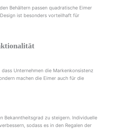
nden Behältern passen quadratische Eimer
sign ist besonders vorteilhaft für
ktionalität
 so dass Unternehmen die Markenkonsistenz
 sondern machen die Eimer auch für die
n Bekanntheitsgrad zu steigern. Individuelle
verbessern, sodass es in den Regalen der