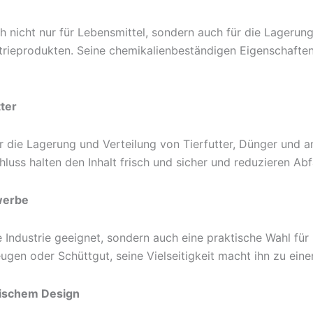
ch nicht nur für Lebensmittel, sondern auch für die Lageru
trieprodukten. Seine chemikalienbeständigen Eigenschaften 
tter
für die Lagerung und Verteilung von Tierfutter, Dünger und 
hluss halten den Inhalt frisch und sicher und reduzieren Abf
ewerbe
ie Industrie geeignet, sondern auch eine praktische Wahl fü
gen oder Schüttgut, seine Vielseitigkeit macht ihn zu ein
tischem Design