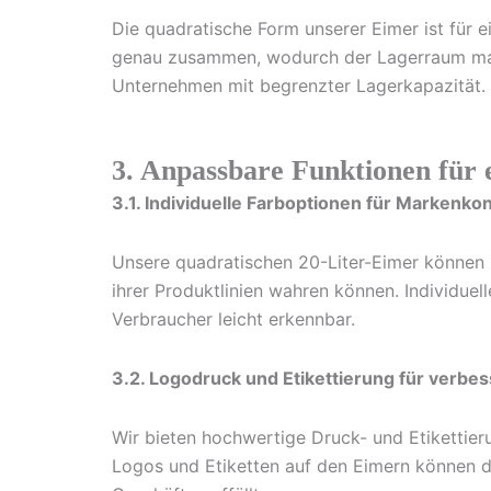
Die quadratische Form unserer Eimer ist für 
genau zusammen, wodurch der Lagerraum maxim
Unternehmen mit begrenzter Lagerkapazität.
3. Anpassbare Funktionen für 
3.1. Individuelle Farboptionen für Markenko
Unsere quadratischen 20-Liter-Eimer können i
ihrer Produktlinien wahren können. Individuel
Verbraucher leicht erkennbar.
3.2. Logodruck und Etikettierung für ver
Wir bieten hochwertige Druck- und Etikettieru
Logos und Etiketten auf den Eimern können da