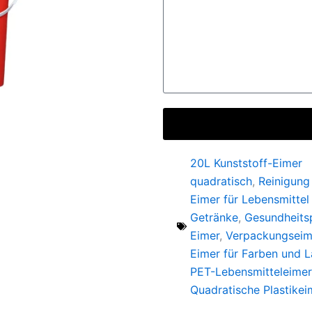
20L Kunststoff-Eimer
quadratisch
,
Reinigung
Eimer für Lebensmittel
Getränke
,
Gesundheits
Eimer
,
Verpackungseim
Eimer für Farben und 
PET-Lebensmitteleimer
Quadratische Plastikei