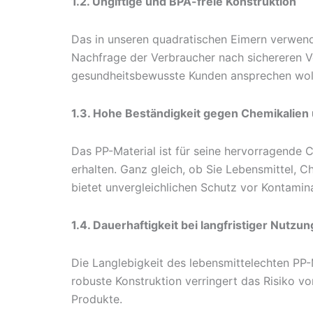
1.2. Ungiftige und BPA-freie Konstruktion
Das in unseren quadratischen Eimern verwende
Nachfrage der Verbraucher nach sichereren V
gesundheitsbewusste Kunden ansprechen wolle
1.3. Hohe Beständigkeit gegen Chemikalien 
Das PP-Material ist für seine hervorragende C
erhalten. Ganz gleich, ob Sie Lebensmittel, 
bietet unvergleichlichen Schutz vor Kontamina
1.4. Dauerhaftigkeit bei langfristiger Nutzun
Die Langlebigkeit des lebensmittelechten PP-
robuste Konstruktion verringert das Risiko 
Produkte.