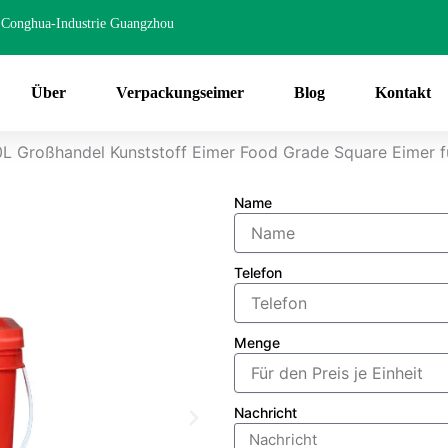
Conghua-Industrie Guangzhou
Über
Verpackungseimer
Blog
Kontakt
0L Großhandel Kunststoff Eimer Food Grade Square Eimer f
Name
Telefon
Menge
Nachricht