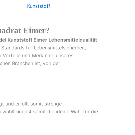
Kunststoff
uadrat Eimer?
el Kunststoff Eimer Lebensmittelqualität
 Standards für Lebensmittelsicherheit,
hen Vorteile und Merkmale unseres
enen Branchen ist, von der
t und erfüllt somit strenge
wählt und ist somit die ideale Wahl für die