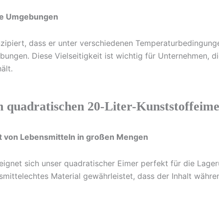
iche Umgebungen
nzipiert, dass er unter verschiedenen Temperaturbedingunge
bungen. Diese Vielseitigkeit ist wichtig für Unternehmen, d
ält.
n quadratischen 20-Liter-Kunststoffeim
ort von Lebensmitteln in großen Mengen
ignet sich unser quadratischer Eimer perfekt für die Lage
nsmittelechtes Material gewährleistet, dass der Inhalt währ