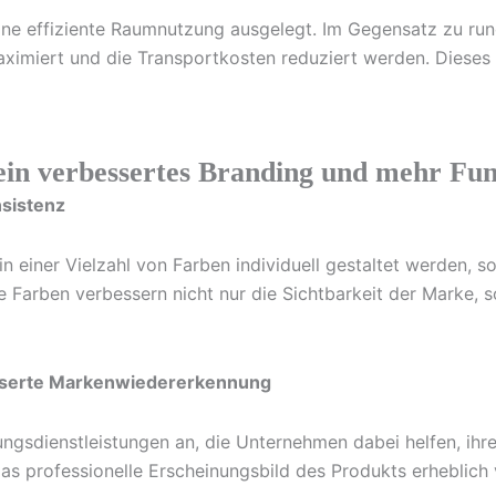
eine effiziente Raumnutzung ausgelegt. Im Gegensatz zu ru
iert und die Transportkosten reduziert werden. Dieses De
ein verbessertes Branding und mehr Fun
nsistenz
n einer Vielzahl von Farben individuell gestaltet werden,
le Farben verbessern nicht nur die Sichtbarkeit der Marke,
besserte Markenwiedererkennung
ngsdienstleistungen an, die Unternehmen dabei helfen, ihre
s professionelle Erscheinungsbild des Produkts erheblich 