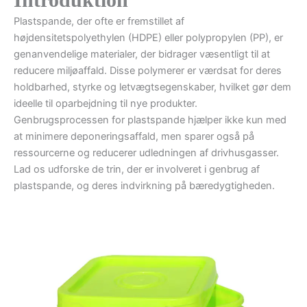
Plastspande, der ofte er fremstillet af
højdensitetspolyethylen (HDPE) eller polypropylen (PP), er
genanvendelige materialer, der bidrager væsentligt til at
reducere miljøaffald. Disse polymerer er værdsat for deres
holdbarhed, styrke og letvægtsegenskaber, hvilket gør dem
ideelle til oparbejdning til nye produkter.
Genbrugsprocessen for plastspande hjælper ikke kun med
at minimere deponeringsaffald, men sparer også på
ressourcerne og reducerer udledningen af drivhusgasser.
Lad os udforske de trin, der er involveret i genbrug af
plastspande, og deres indvirkning på bæredygtigheden.