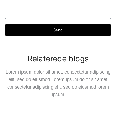
Send
Relaterede blogs
Lorem ipsum dolor sit amet, consectetur adipiscing
elit, sed do eiusmod Lorem ipsum dolor sit amet
consectetur adipiscing elit, sed do eiusmod lorem
ipsum