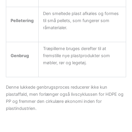
Den smeltede plast afkøles og formes
Pelletering
til små pellets, som fungerer som
råmaterialer.
Træpillerne bruges derefter til at
Genbrug
fremstille nye plastprodukter som
møbler, rør og legetøj.
Denne lukkede genbrugsproces reducerer ikke kun
plastaffald, men forlænger også livscyklussen for HDPE og
PP og fremmer den cirkulære økonomi inden for
plastindustrien.