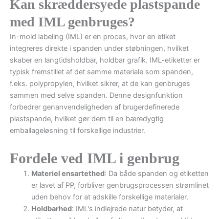
Kan skræddersyede plastspande
med IML genbruges?
In-mold labeling (IML) er en proces, hvor en etiket
integreres direkte i spanden under støbningen, hvilket
skaber en langtidsholdbar, holdbar grafik. IML-etiketter er
typisk fremstillet af det samme materiale som spanden,
f.eks. polypropylen, hvilket sikrer, at de kan genbruges
sammen med selve spanden. Denne designfunktion
forbedrer genanvendeligheden af brugerdefinerede
plastspande, hvilket gør dem til en bæredygtig
emballageløsning til forskellige industrier.
Fordele ved IML i genbrug
Materiel ensartethed
: Da både spanden og etiketten
er lavet af PP, forbliver genbrugsprocessen strømlinet
uden behov for at adskille forskellige materialer.
Holdbarhed
: IML's indlejrede natur betyder, at