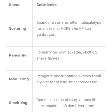
Scene
Beskrivelse
Spandene sorteres efter materialetype
Sortering
for at sikre, at HDPE eller PP kan
genbruges.
Forureninger som etiketter, skidt og
Rengøring
snavs fjernes.
Rengjorte plastikspande skæres i små
Makulering
stykker for at lette smelteprocessen.
Den makulerede plast opvarmes til
Smeltning
smeltepunktet, så den bliver formbar.