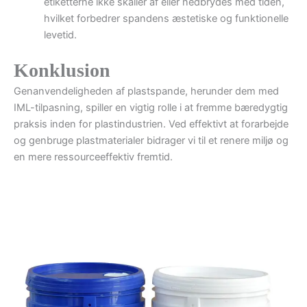
etiketterne ikke skaller af eller nedbrydes med tiden,
hvilket forbedrer spandens æstetiske og funktionelle
levetid.
Konklusion
Genanvendeligheden af plastspande, herunder dem med
IML-tilpasning, spiller en vigtig rolle i at fremme bæredygtig
praksis inden for plastindustrien. Ved effektivt at forarbejde
og genbruge plastmaterialer bidrager vi til et renere miljø og
en mere ressourceeffektiv fremtid.