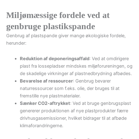
Miljømæssige fordele ved at
genbruge plastikspande
Genbrug af plastspande giver mange økologiske fordele,
herunder:
Reduktion af deponeringsaffald
: Ved at omdirigere
plast fra lossepladser mindskes miljøforureningen, og
de skadelige virkninger af plastnedbrydning afbødes.
Bevarelse af ressourcer
: Genbrug bevarer
naturressourcer som f.eks. olie, der bruges til at
fremstille nye plastmaterialer.
Sænker CO2-aftrykket
: Ved at bruge genbrugsplast
genererer produktionen af nye plastprodukter færre
drivhusgasemissioner, hvilket bidrager til at afbøde
klimaforandringerne.