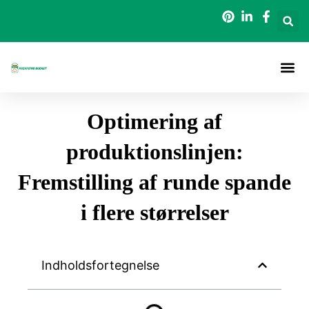
Gå
til
indholdet
Optimering af
produktionslinjen:
Fremstilling af runde spande
i flere størrelser
Indholdsfortegnelse