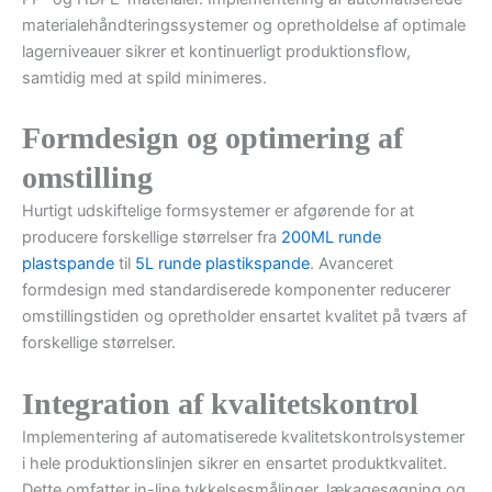
materialehåndteringssystemer og opretholdelse af optimale
lagerniveauer sikrer et kontinuerligt produktionsflow,
samtidig med at spild minimeres.
Formdesign og optimering af
omstilling
Hurtigt udskiftelige formsystemer er afgørende for at
producere forskellige størrelser fra
200ML runde
plastspande
til
5L runde plastikspande
. Avanceret
formdesign med standardiserede komponenter reducerer
omstillingstiden og opretholder ensartet kvalitet på tværs af
forskellige størrelser.
Integration af kvalitetskontrol
Implementering af automatiserede kvalitetskontrolsystemer
i hele produktionslinjen sikrer en ensartet produktkvalitet.
Dette omfatter in-line tykkelsesmålinger, lækagesøgning og