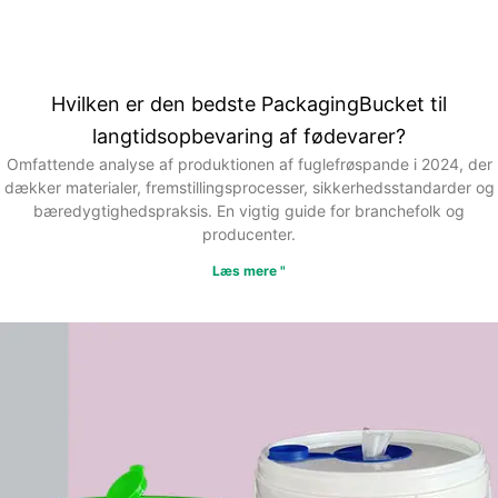
Hvilken er den bedste PackagingBucket til
langtidsopbevaring af fødevarer?
Omfattende analyse af produktionen af fuglefrøspande i 2024, der
dækker materialer, fremstillingsprocesser, sikkerhedsstandarder og
bæredygtighedspraksis. En vigtig guide for branchefolk og
producenter.
Læs mere "