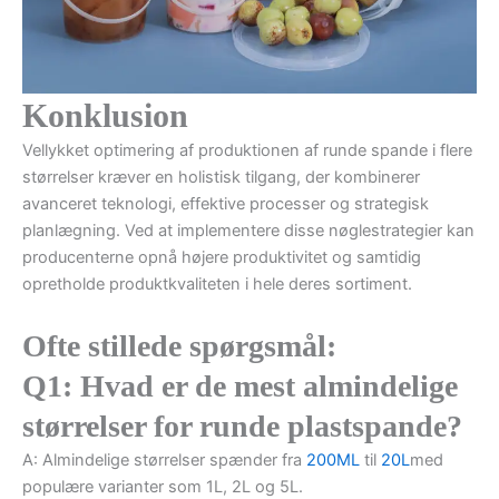
Konklusion
Vellykket optimering af produktionen af runde spande i flere
størrelser kræver en holistisk tilgang, der kombinerer
avanceret teknologi, effektive processer og strategisk
planlægning. Ved at implementere disse nøglestrategier kan
producenterne opnå højere produktivitet og samtidig
opretholde produktkvaliteten i hele deres sortiment.
Ofte stillede spørgsmål:
Q1: Hvad er de mest almindelige
størrelser for runde plastspande?
A: Almindelige størrelser spænder fra
200ML
til
20L
med
populære varianter som 1L, 2L og 5L.