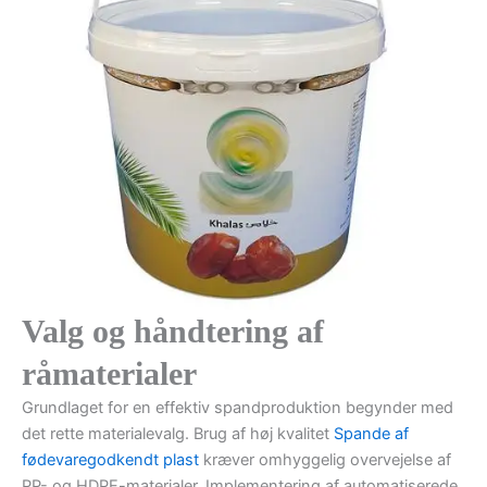
Valg og håndtering af
råmaterialer
Grundlaget for en effektiv spandproduktion begynder med
det rette materialevalg. Brug af høj kvalitet
Spande af
fødevaregodkendt plast
kræver omhyggelig overvejelse af
PP- og HDPE-materialer. Implementering af automatiserede