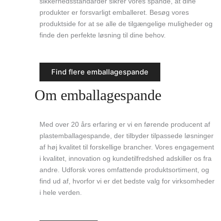
sikkerhedsstandarder sikrer vores spande, at dine
produkter er forsvarligt emballeret. Besøg vores
produktside for at se alle de tilgængelige muligheder og
finde den perfekte løsning til dine behov.
Find flere emballagespande
Om emballagespande
Med over 20 års erfaring er vi en førende producent af
plastemballagespande, der tilbyder tilpassede løsninger
af høj kvalitet til forskellige brancher. Vores engagement
i kvalitet, innovation og kundetilfredshed adskiller os fra
andre. Udforsk vores omfattende produktsortiment, og
find ud af, hvorfor vi er det bedste valg for virksomheder
i hele verden.