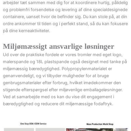
arbejder tæt sammen med dig for at koordinere hurtig, pålidelig
og problemfri forsendelse og levering af dine specialdesignede
containere, uanset hvor de befinder sig. Du kan stole på, at din
ordre ankommer til tiden og i perfekt stand, så du kan fokusere
på dine kerneaktiviteter.
Miljømæssigt ansvarlige løsninger
Ud over de praktiske fordele er vores tromler med eget logo,
malerspande og 18L plastspande også designet med tanke på
miljømæssig bæredygtighed. Polypropylenmaterialet er
genanvendeligt, og vi tilbyder muligheder for at bruge
genbrugsmaterialer efter forbrug, hvilket imødekommer den
stigende efterspørgsel efter miljøvenlige emballageløsninger.
Ved at samarbejde med os kan du vise dit engagement i
bæredygtighed og reducere dit miljømæssige fodaftryk.