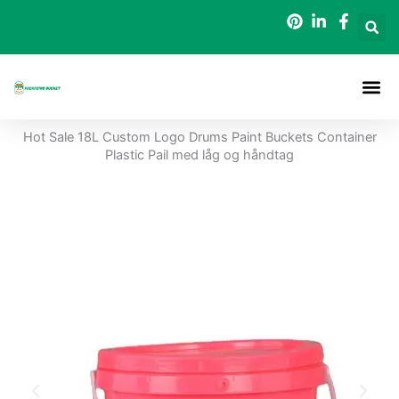
Gå
til
indholdet
Hot Sale 18L Custom Logo Drums Paint Buckets Container
Plastic Pail med låg og håndtag