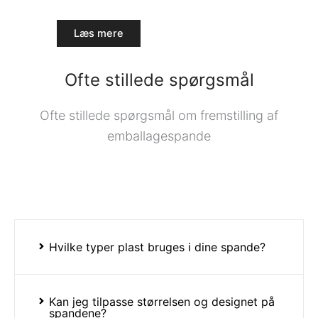
Læs mere
Ofte stillede spørgsmål
Ofte stillede spørgsmål om fremstilling af
emballagespande
Hvilke typer plast bruges i dine spande?
Kan jeg tilpasse størrelsen og designet på
spandene?