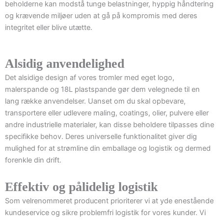
beholderne kan modstå tunge belastninger, hyppig håndtering
og krævende miljøer uden at gå på kompromis med deres
integritet eller blive utætte.
Alsidig anvendelighed
Det alsidige design af vores tromler med eget logo,
malerspande og 18L plastspande gør dem velegnede til en
lang række anvendelser. Uanset om du skal opbevare,
transportere eller udlevere maling, coatings, olier, pulvere eller
andre industrielle materialer, kan disse beholdere tilpasses dine
specifikke behov. Deres universelle funktionalitet giver dig
mulighed for at strømline din emballage og logistik og dermed
forenkle din drift.
Effektiv og pålidelig logistik
Som velrenommeret producent prioriterer vi at yde enestående
kundeservice og sikre problemfri logistik for vores kunder. Vi