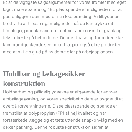
Et af de vigtigste salgsargumenter for vores tromler med eget
logo, malerspande og 18L plastspande er muligheden for at
personliggøre dem med din unikke branding. Vi tilbyder en
bred vifte af tilpasningsmuligheder, så du kan trykke dit
firmalogo, produktnavn eller enhver anden ønsket grafik og
tekst direkte på beholderne. Denne tilpasning forbedrer ikke
kun brandgenkendelsen, men hjælper også dine produkter
med at skille sig ud på hylderne eller på arbejdspladsen.
Holdbar og lækagesikker
konstruktion
Holdbarhed og pålidelig ydeevne er afgørende for enhver
emballageløsning, og vores specialbeholdere er bygget til at
overgå forventningerne. Disse plastspande og spande er
fremstillet af polypropylen (PP) af høj kvalitet og har
forstærkede vægge og et tætsluttende snap-on-låg med en
sikker pakning. Denne robuste konstruktion sikrer, at