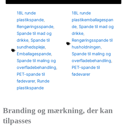
18L runde
18L runde
plastikspande
,
plastikemballagespan
Rengøringsspande
,
de
,
Spande til mad og
Spande til mad og
drikke
,
drikke
,
Spande til
Rengøringsspande til
sundhedspleje
,
husholdningen
,
Emballagespande
,
Spande til maling og
Spande til maling og
overfladebehandling
,
overfladebehandling
,
PET-spande til
PET-spande til
fødevarer
fødevarer
,
Runde
plastikspande
Branding og mærkning, der kan
tilpasses