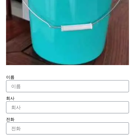
이름
회사
전화