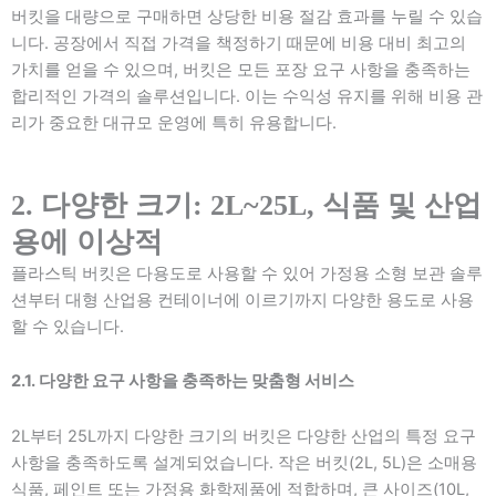
버킷을 대량으로 구매하면 상당한 비용 절감 효과를 누릴 수 있습
니다. 공장에서 직접 가격을 책정하기 때문에 비용 대비 최고의
가치를 얻을 수 있으며, 버킷은 모든 포장 요구 사항을 충족하는
합리적인 가격의 솔루션입니다. 이는 수익성 유지를 위해 비용 관
리가 중요한 대규모 운영에 특히 유용합니다.
2. 다양한 크기: 2L~25L, 식품 및 산업
용에 이상적
플라스틱 버킷은 다용도로 사용할 수 있어 가정용 소형 보관 솔루
션부터 대형 산업용 컨테이너에 이르기까지 다양한 용도로 사용
할 수 있습니다.
2.1. 다양한 요구 사항을 충족하는 맞춤형 서비스
2L부터 25L까지 다양한 크기의 버킷은 다양한 산업의 특정 요구
사항을 충족하도록 설계되었습니다. 작은 버킷(2L, 5L)은 소매용
식품, 페인트 또는 가정용 화학제품에 적합하며, 큰 사이즈(10L,