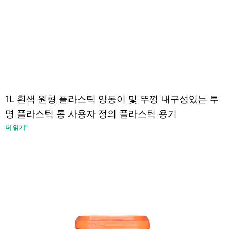
1L 흰색 원형 플라스틱 양동이 및 뚜껑 내구성있는 투
명 플라스틱 통 사용자 정의 플라스틱 용기
더 읽기"