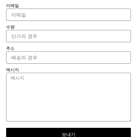
이메일
수량
주소
메시지
보내기