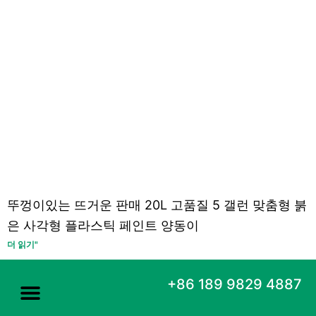
뚜껑이있는 뜨거운 판매 20L 고품질 5 갤런 맞춤형 붉
은 사각형 플라스틱 페인트 양동이
더 읽기"
+86 189 9829 4887