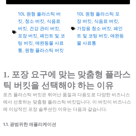
10L 원형 플라스틱 버
10L 원형 플라스틱 포
킷
,
청소 버킷
,
식음료
장 버킷
,
식음료 버킷
,
버킷
,
건강 관리 버킷
,
가정용 청소 버킷
,
페인
포장 버킷
,
페인트 및 코
트 및 코팅 버킷
,
애완동
팅 버킷
,
애완동물 사료
물 사료통
통
,
원형 플라스틱 버킷
1. 포장 요구에 맞는 맞춤형 플라스
틱 버킷을 선택해야 하는 이유
로즈 플라스틱 버킷은 뛰어난 품질과 다용도로 다양한 비즈니스
에서 선호하는 맞춤형 플라스틱 버킷입니다. 이 버킷이 비즈니스
에 이상적인 포장 솔루션인 이유는 다음과 같습니다.
1.1. 광범위한 애플리케이션