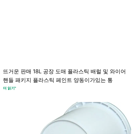
뜨거운 판매 18L 공장 도매 플라스틱 배럴 및 와이어
핸들 패키지 플라스틱 페인트 양동이가있는 통
더 읽기"