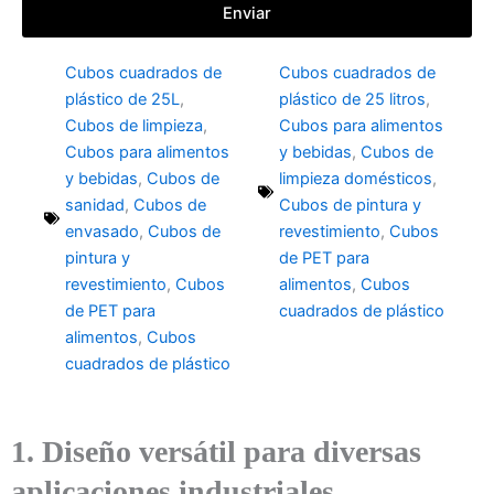
Enviar
Cubos cuadrados de
Cubos cuadrados de
plástico de 25L
,
plástico de 25 litros
,
Cubos de limpieza
,
Cubos para alimentos
Cubos para alimentos
y bebidas
,
Cubos de
y bebidas
,
Cubos de
limpieza domésticos
,
sanidad
,
Cubos de
Cubos de pintura y
envasado
,
Cubos de
revestimiento
,
Cubos
pintura y
de PET para
revestimiento
,
Cubos
alimentos
,
Cubos
de PET para
cuadrados de plástico
alimentos
,
Cubos
cuadrados de plástico
1. Diseño versátil para diversas
aplicaciones industriales