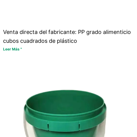
Venta directa del fabricante: PP grado alimenticio
cubos cuadrados de plástico
Leer Más "