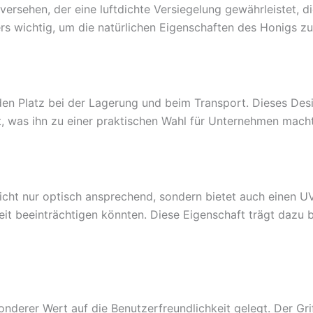
ersehen, der eine luftdichte Versiegelung gewährleistet, d
rs wichtig, um die natürlichen Eigenschaften des Honigs zu 
en Platz bei der Lagerung und beim Transport. Dieses Desi
t, was ihn zu einer praktischen Wahl für Unternehmen macht
nicht nur optisch ansprechend, sondern bietet auch einen U
Zeit beeinträchtigen könnten. Diese Eigenschaft trägt dazu
nderer Wert auf die Benutzerfreundlichkeit gelegt. Der Grif