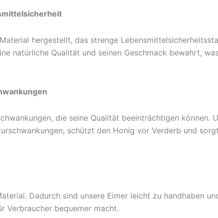
smittelsicherheit
erial hergestellt, das strenge Lebensmittelsicherheitsstan
eine natürliche Qualität und seinen Geschmack bewahrt, wa
chwankungen
chwankungen, die seine Qualität beeinträchtigen können. U
urschwankungen, schützt den Honig vor Verderb und sorgt
 Material. Dadurch sind unsere Eimer leicht zu handhaben u
 für Verbraucher bequemer macht.