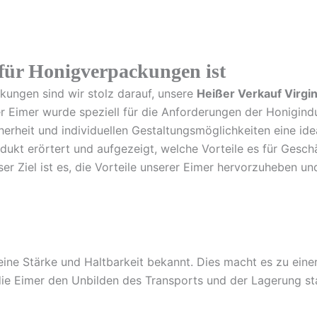
für Honigverpackungen ist
ckungen sind wir stolz darauf, unsere
Heißer Verkauf Virgin
er Eimer wurde speziell für die Anforderungen der Honigindu
herheit und individuellen Gestaltungsmöglichkeiten eine id
ukt erörtert und aufgezeigt, welche Vorteile es für Geschä
r Ziel ist es, die Vorteile unserer Eimer hervorzuheben und
seine Stärke und Haltbarkeit bekannt. Dies macht es zu ein
die Eimer den Unbilden des Transports und der Lagerung sta