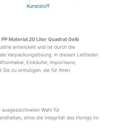
Kunststoff
 PP Material 20 Liter Quadrat Gelb
strie entwickelt und ist durch die
eale Verpackungslösung. In diesem Leitfaden
ftsinhaber, Einkäufer, Importeure,
 Sie zu ermutigen, sie für Ihren
er ausgezeichneten Wahl für
ndhalten, ohne die Integrität des Honigs im