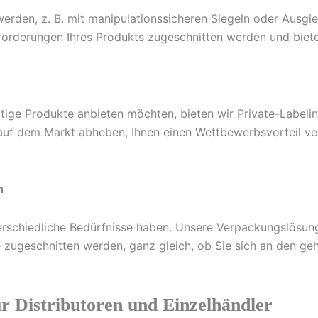
werden, z. B. mit manipulationssicheren Siegeln oder Ausg
rderungen Ihres Produkts zugeschnitten werden und bieten 
ige Produkte anbieten möchten, bieten wir Private-Labelin
h auf dem Markt abheben, Ihnen einen Wettbewerbsvorteil v
n
terschiedliche Bedürfnisse haben. Unsere Verpackungslösun
zugeschnitten werden, ganz gleich, ob Sie sich an den g
ür Distributoren und Einzelhändler