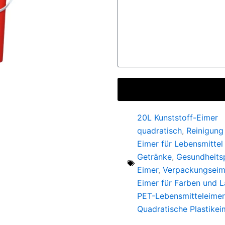
20L Kunststoff-Eimer
quadratisch
,
Reinigung
Eimer für Lebensmittel
Getränke
,
Gesundheits
Eimer
,
Verpackungseim
Eimer für Farben und 
PET-Lebensmitteleimer
Quadratische Plastikei