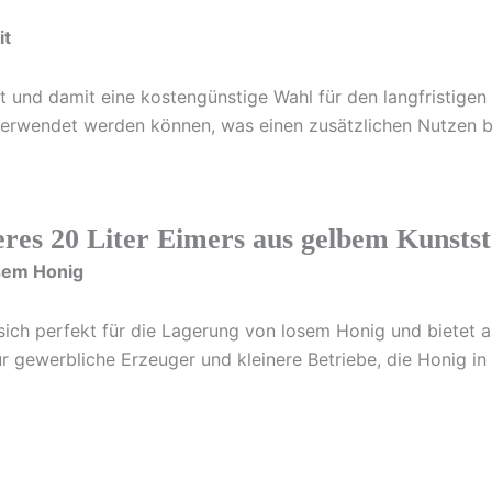
it
t und damit eine kostengünstige Wahl für den langfristigen
verwendet werden können, was einen zusätzlichen Nutzen b
seres 20 Liter Eimers aus gelbem Kunstst
osem Honig
ich perfekt für die Lagerung von losem Honig und bietet a
r gewerbliche Erzeuger und kleinere Betriebe, die Honig 