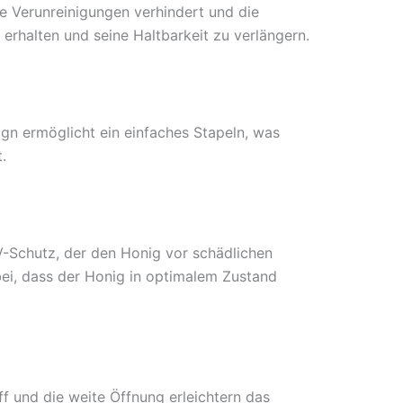
ie Verunreinigungen verhindert und die
erhalten und seine Haltbarkeit zu verlängern.
gn ermöglicht ein einfaches Stapeln, was
.
V-Schutz, der den Honig vor schädlichen
 bei, dass der Honig in optimalem Zustand
f und die weite Öffnung erleichtern das