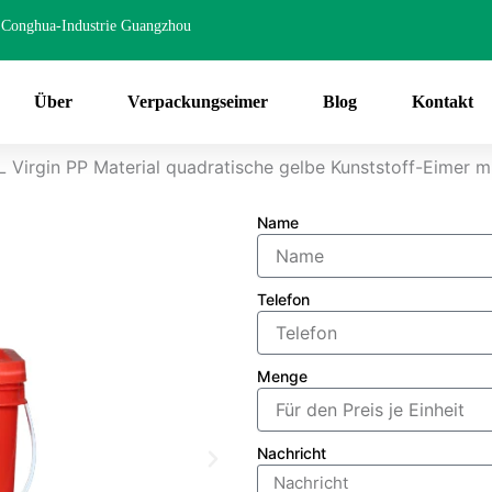
Conghua-Industrie Guangzhou
Über
Verpackungseimer
Blog
Kontakt
 Virgin PP Material quadratische gelbe Kunststoff-Eimer m
Name
Telefon
Menge
Nachricht