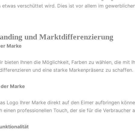
etwas verschüttet wird. Dies ist vor allem im gewerblichen
randing und Marktdifferenzierung
hrer Marke
 bieten Ihnen die Möglichkeit, Farben zu wählen, die mit I
 differenzieren und eine starke Markenpräsenz zu schaffen.
t der Marke
s Logo Ihrer Marke direkt auf den Eimer aufbringen können.
 einen professionellen Touch, der sie für die Verbraucher a
unktionalität