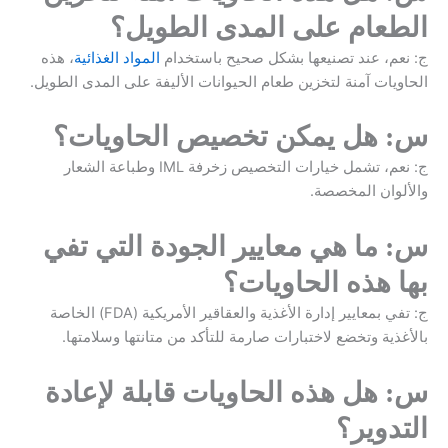
الطعام على المدى الطويل؟
ج: نعم، عند تصنيعها بشكل صحيح باستخدام
المواد الغذائية
، هذه
الحاويات آمنة لتخزين طعام الحيوانات الأليفة على المدى الطويل.
س: هل يمكن تخصيص الحاويات؟
ج: نعم، تشمل خيارات التخصيص زخرفة IML وطباعة الشعار
والألوان المخصصة.
س: ما هي معايير الجودة التي تفي
بها هذه الحاويات؟
ج: تفي بمعايير إدارة الأغذية والعقاقير الأمريكية (FDA) الخاصة
بالأغذية وتخضع لاختبارات صارمة للتأكد من متانتها وسلامتها.
س: هل هذه الحاويات قابلة لإعادة
التدوير؟