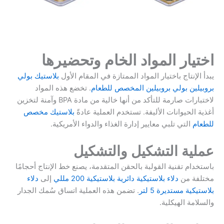
اختيار المواد الخام وتحضيرها
يبدأ الإنتاج باختيار المواد الممتازة في المقام الأول
بلاستيك بولي
بروبيلين بولي بروبيلين المخصص للطعام
. تخضع هذه المواد
لاختبارات صارمة للتأكد من أنها خالية من مادة BPA وآمنة لتخزين
أغذية الحيوانات الأليفة. تستخدم العملية عادةً
بلاستيك مخصص
للطعام
التي تلبي معايير إدارة الغذاء والدواء الأمريكية.
عملية التشكيل والتشكيل
باستخدام تقنية القولبة بالحقن المتقدمة، يصنع خط الإنتاج أحجامًا
مختلفة من
دلاء بلاستيكية دائرية بلاستيكية 200 مللي
إلى
دلاء
بلاستيكية مستديرة 5 لتر
. تضمن هذه العملية اتساق سُمك الجدار
والسلامة الهيكلية.