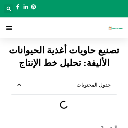
خطي
لى
لمحتوى
الصفحة الرئ
دلاء التعبئة و
تصنيع حاويات أغذية الحيوانات
الأليفة: تحليل خط الإنتاج
جدول المحتويات
مقدمة