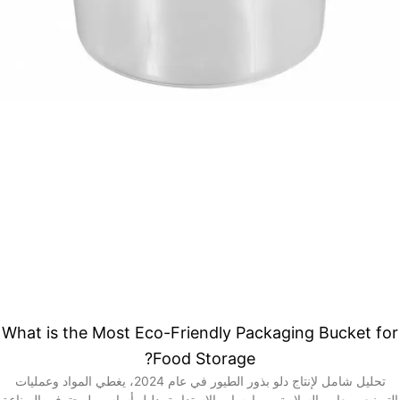
What is the Most Eco-Friendly Packaging Bucket for
Food Storage?
تحليل شامل لإنتاج دلو بذور الطيور في عام 2024، يغطي المواد وعمليات
التصنيع ومعايير السلامة وممارسات الاستدامة. دليل أساسي لمحترفي الصناعة