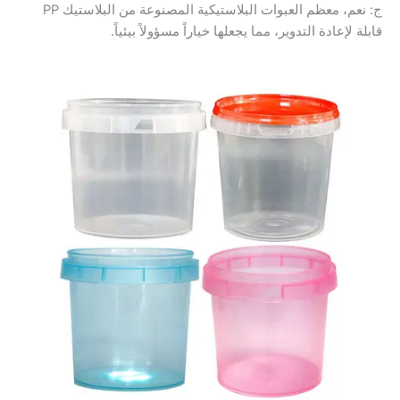
ج: نعم، معظم العبوات البلاستيكية المصنوعة من البلاستيك PP
قابلة لإعادة التدوير، مما يجعلها خياراً مسؤولاً بيئياً.